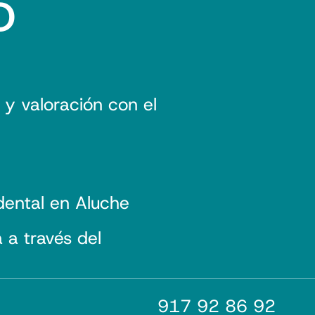
o
 y valoración con el
dental en Aluche
a través del
917 92 86 92