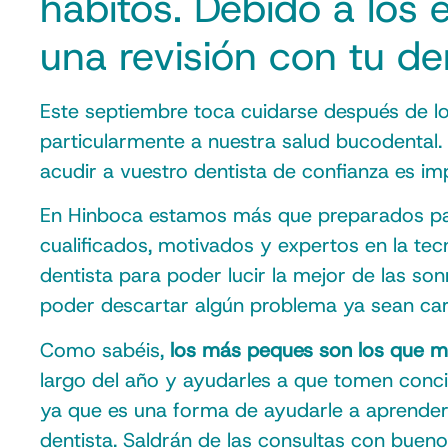
hábitos. Debido a los 
una revisión con tu de
Este septiembre toca cuidarse después de l
particularmente a nuestra salud bucodental.
acudir a vuestro dentista de confianza es im
En Hinboca estamos más que preparados para
cualificados, motivados y expertos en la tecn
dentista para poder lucir la mejor de las so
poder descartar algún problema ya sean cari
Como sabéis,
los más peques son los que má
largo del año y ayudarles a que tomen concie
ya que es una forma de ayudarle a aprender 
dentista. Saldrán de las consultas con buen