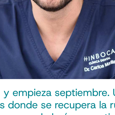
fin y empieza septiembre
s donde se recupera la r