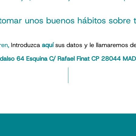
tomar unos buenos hábitos sobre t
ren,
Introduzca
aquí
sus datos y le llamaremos de
adalso 64 Esquina C/ Rafael Finat CP 28044 MA