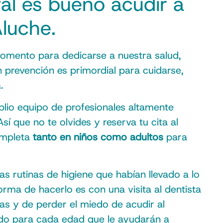
val es bueno acudir a
Aluche.
omento para dedicarse a nuestra salud,
 prevención es primordial para cuidarse,
.
lio equipo de profesionales altamente
í que no te olvides y reserva tu cita al
completa
tanto en niños como adultos
para
as rutinas de higiene que habían llevado a lo
rma de hacerlo es con una visita al dentista
as y de perder el miedo de acudir al
lado para cada edad que le ayudarán a