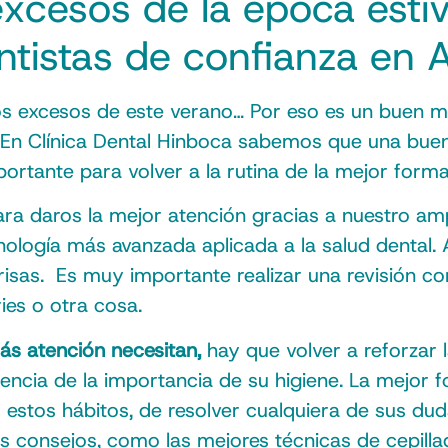
excesos de la época esti
ntistas de confianza en 
os excesos de este verano… Por eso es un buen m
 En Clínica Dental Hinboca sabemos que una buen
portante para volver a la rutina de la mejor forma
 daros la mejor atención gracias a nuestro amp
ología más avanzada aplicada a la salud dental. As
nrisas. Es muy importante realizar una revisión 
es o otra cosa.
s atención necesitan,
hay que volver a reforzar l
ncia de la importancia de su higiene. La mejor fo
estos hábitos, de resolver cualquiera de sus dud
os consejos, como las mejores técnicas de cepil