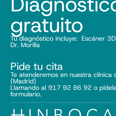
Diagnóstic
gratuito
Tu diagnóstico incluye: Escáner 3D
Dr. Morilla
Pide tu cita
Te atenderemos en nuestra clínica 
(Madrid)
Llamando al 917 92 86 92 o pídela 
formulario.