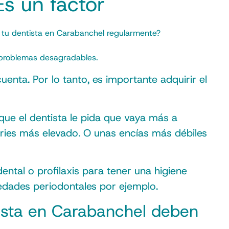
Es un factor
 tu
dentista en Carabanchel
regularmente?
 problemas desagradables.
enta. Por lo tanto, es importante adquirir el
que el dentista le pida que vaya más a
aries más elevado. O unas encías más débiles
tal o profilaxis para tener una higiene
edades periodontales por ejemplo.
tista en Carabanchel deben