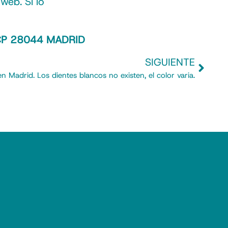
web. Si lo
t CP 28044 MADRID
SIGUIENTE
 Madrid. Los dientes blancos no existen, el color varia.