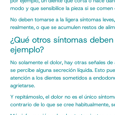
por ejemplo, un diente que corta o hace daño
modo y que sensibilice la pieza si se comen 
No deben tomarse a la ligera síntomas leves,
realmente, o que se acumulen restos de alimen
¿Qué otros síntomas deben t
ejemplo?
No solamente el dolor, hay otras señales de al
se percibe alguna secreción líquida. Esto pue
atención a los dientes sometidos a endodonci
agrietarse.
Y repitámoslo, el dolor no es el único síntom
contrario de lo que se cree habitualmente, s