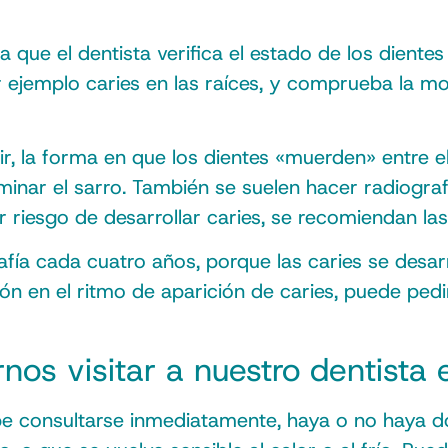
za que el dentista verifica el estado de los diente
r ejemplo caries en las raíces, y comprueba la mov
ecir, la forma en que los dientes «muerden» entre
iminar el sarro. También se suelen hacer radiogra
or riesgo de desarrollar caries, se recomiendan la
afía cada cuatro años, porque las caries se desa
ión en el ritmo de aparición de caries, puede p
os visitar a nuestro dentista
be consultarse inmediatamente, haya o no haya 