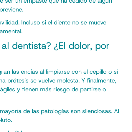
uede ser un empaste que ha cedido de algún
previene.
ilidad. Incluso si el diente no se mueve
damental.
l dentista? ¿El dolor, por
an las encías al limpiarse con el cepillo o si
na prótesis se vuelve molesta. Y finalmente,
ágiles y tienen más riesgo de partirse o
 mayoría de las patologías son silenciosas. Al
luto.