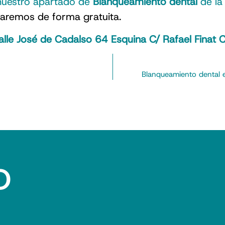
 nuestro apartado de
Blanqueamiento dental
de la 
maremos de forma gratuita.
alle José de Cadalso 64 Esquina C/ Rafael Fina
Blanqueamiento dental en
o