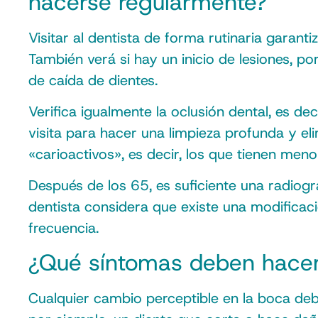
hacerse regularmente?
Visitar al dentista de forma rutinaria garanti
También verá si hay un inicio de lesiones, po
de caída de dientes.
Verifica igualmente la oclusión dental, es d
visita para hacer una limpieza profunda y el
«carioactivos», es decir, los que tienen men
Después de los 65, es suficiente una radiogr
dentista considera que existe una modificac
frecuencia.
¿Qué síntomas deben hacern
Cualquier cambio perceptible en la boca de