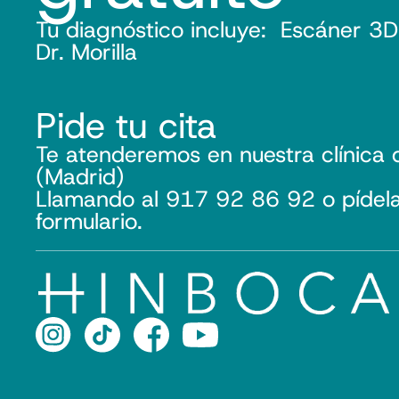
Tu diagnóstico incluye: Escáner 3D
Dr. Morilla
Pide tu cita
Te atenderemos en nuestra clínica 
(Madrid)
Llamando al 917 92 86 92 o pídela 
formulario.