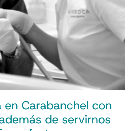
a en Carabanchel con
 además de servirnos