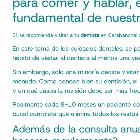
para comer y hablar, es
fundamental de nuestr
Sí, se recomienda visitar a tu
dentista
en Carabanchel c
En este tema de los cuidados dentales, se pa
hábito de visitar al dentista al menos una v
Sin embargo, solo una minoría decide visita
menudo. Como conoce bien su dentición, él s
y en qué casos la revisión debe ser más fre
Realmente cada 8-10 meses un paciente con u
bucal completa que elimine todos los resto
Además de la consulta anua