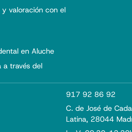
 y valoración con el
dental en Aluche
a través del
917 92 86 92
C. de José de Cada
Latina, 28044 Mad