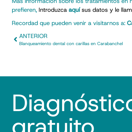
Más información sobre los tratamientos en
prefieren,
Introduzca
aquí
sus datos y le lla
Recordad que pueden venir a visitarnos a:
C
ANTERIOR
Blanqueamiento dental con carillas en Carabanchel
Diagnóstic
gratuito