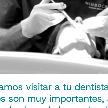
os visitar a tu dentist
tes son muy importantes,