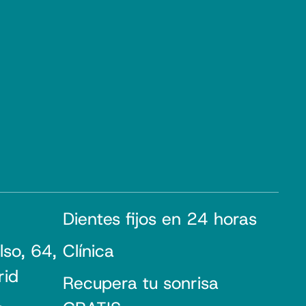
Dientes fijos en 24 horas
lso, 64,
Clínica
rid
Recupera tu sonrisa