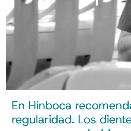
En Hinboca recomendam
regularidad. Los dien