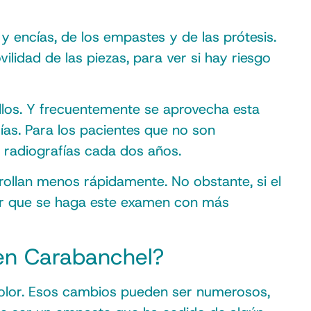
s y encías, de los empastes y de las prótesis.
ilidad de las piezas, para ver si hay riesgo
 ellos. Y frecuentemente se aprovecha esta
fías. Para los pacientes que no son
s radiografías cada dos años.
rrollan menos rápidamente. No obstante, si el
edir que se haga este examen con más
 en Carabanchel?
dolor. Esos cambios pueden ser numerosos,