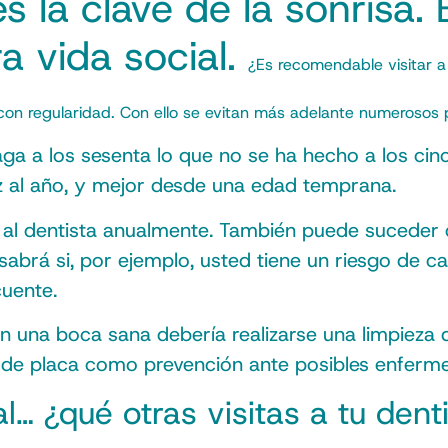
 la clave de la sonrisa. 
a vida social.
¿Es recomendable visitar a
on regularidad. Con ello se evitan más adelante numerosos
ga a los sesenta lo que no se ha hecho a los cincu
ez al año, y mejor desde una edad temprana.
r al dentista anualmente. También puede suceder 
abrá si, por ejemplo, usted tiene un riesgo de c
cuente.
na boca sana debería realizarse una limpieza den
s de placa como prevención ante posibles enferm
l… ¿qué otras visitas a tu den