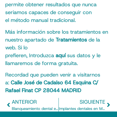
permite obtener resultados que nunca
seriamos capaces de conseguir con
el método manual tradicional.
Más información sobre los tratamientos en
nuestro apartado de
Tratamientos
de la
web. Si lo
prefieren, Introduzca
aquí
sus datos y le
llamaremos de forma gratuita.
Recordad que pueden venir a visitarnos
a:
Calle José de Cadalso 64 Esquina C/
Rafael Finat CP 28044 MADRID
ANTERIOR
SIGUIENTE
Blanqueamiento dental en Madrid. Los dientes blancos no existen, el color varia.
Implantes dentales en Madrid, Carabanchel, Aluche de calidad