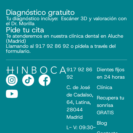
Diagnóstico gratuito
Tu diagnóstico incluye: Escáner 3D y valoración con
el Dr. Morilla
Pide tu cita
Te atenderemos en nuestra clínica dental en Aluche
(Madrid)
Llamando al 917 92 86 92 o pídela a través del
formulario.
917 92 86
Dientes fijos
92
en 24 horas
C. de José
Clínica
de Cadalso,
Recupera tu
64, Latina,
sonrisa
28044
GRATIS
Madrid
Blog
L- V: 09:30-