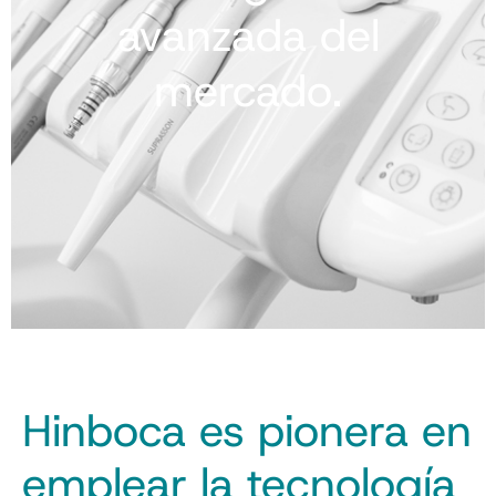
avanzada del
mercado.
Hinboca es pionera en
emplear la tecnología