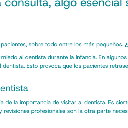
 la consulta, algo esenci
s pacientes, sobre todo entre los más pequeños.
¿
miedo al dentista durante la infancia. En algunos
dentista. Esto provoca que los pacientes retrasen 
entista
de la importancia de visitar al dentista. Es cier
y revisiones profesionales son la otra parte nec