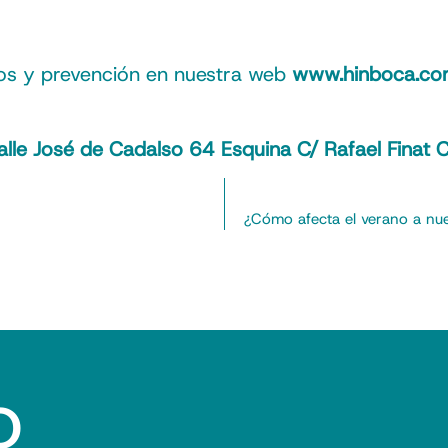
tos y prevención en nuestra web
www.hinboca.c
alle José de Cadalso 64 Esquina C/ Rafael Fina
¿Cómo afecta el verano a nue
o