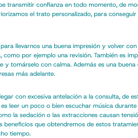
e transmitir confianza en todo momento, de mod
priorizamos el trato personalizado, para conseguir
e para llevarnos una buena impresión y volver c
, como por ejemplo una revisión. También es impor
se y tomárselo con calma. Además es una buena 
presas más adelante.
llegar con excesiva antelación a la consulta, de 
 es leer un poco o bien escuchar música durante 
como la sedación o las extracciones causan tensi
s beneficios que obtendremos de estos tratamiento
cho tiempo.