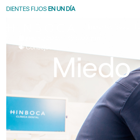
DIENTES FIJOS
EN UN DÍA
Implantes fijos en 1 
julio 9, 2019
5:07 pm
Consejos
Miedo 