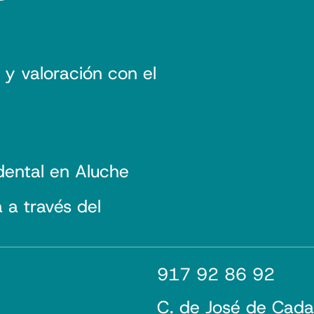
 y valoración con el
dental en Aluche
a través del
917 92 86 92
C. de José de Cada