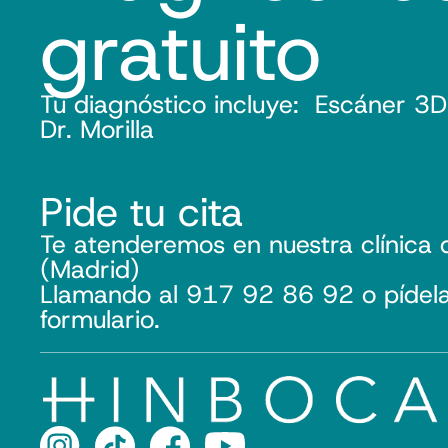
gratuito
Tu diagnóstico incluye: Escáner 3D
Dr. Morilla
Pide tu cita
Te atenderemos en nuestra clínica 
(Madrid)
Llamando al 917 92 86 92 o pídela 
formulario.