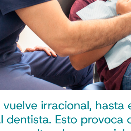
e vuelve irracional, hasta
al dentista. Esto provoca 