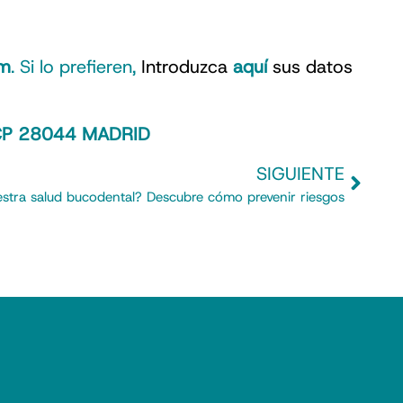
om
. Si lo prefieren,
Introduzca
aquí
sus datos
t CP 28044 MADRID
SIGUIENTE
stra salud bucodental? Descubre cómo prevenir riesgos