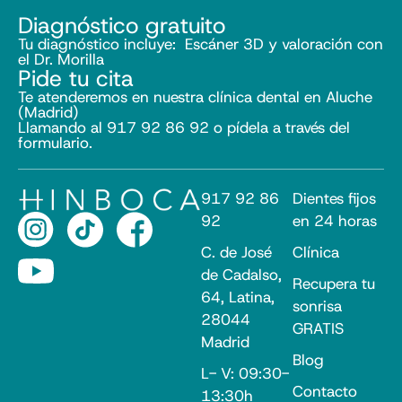
Diagnóstico gratuito
Tu diagnóstico incluye: Escáner 3D y valoración con
el Dr. Morilla
Pide tu cita
Te atenderemos en nuestra clínica dental en Aluche
(Madrid)
Llamando al 917 92 86 92 o pídela a través del
formulario.
917 92 86
Dientes fijos
92
en 24 horas
C. de José
Clínica
de Cadalso,
Recupera tu
64, Latina,
sonrisa
28044
GRATIS
Madrid
Blog
L- V: 09:30-
Contacto
13:30h