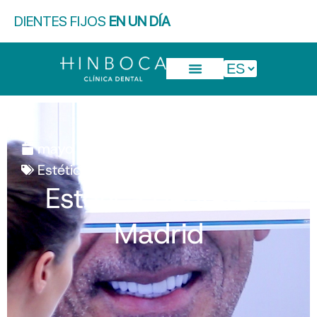
DIENTES FIJOS
EN UN DÍA
mayo 29, 2017
3:46 pm
Estética dental
Estética dental en
Madrid