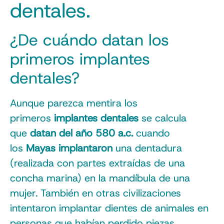
dentales.
¿De cuándo datan los
primeros implantes
dentales?
Aunque parezca mentira los
primeros
implantes dentales
se calcula
que
datan del año 580 a.c.
cuando
los
Mayas implantaron
una dentadura
(realizada con partes extraídas de una
concha marina) en la mandíbula de una
mujer. También en otras civilizaciones
intentaron implantar dientes de animales en
personas que habían perdido piezas