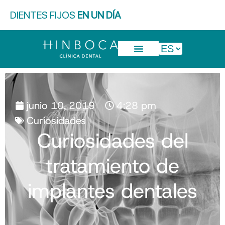
DIENTES FIJOS
EN UN DÍA
junio 10, 2019
4:28 pm
Curiosidades
Curiosidades del
tratamiento de
implantes dentales