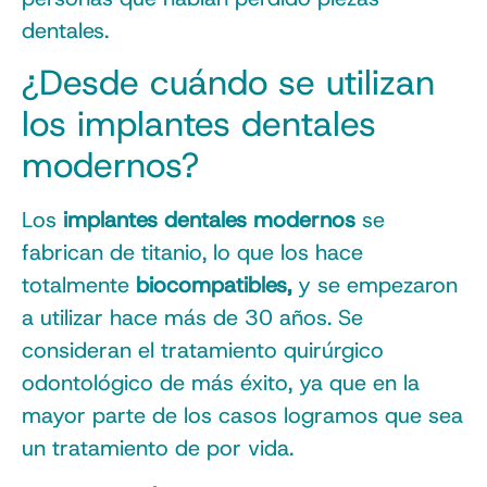
dentales.
¿Desde cuándo se utilizan
los implantes dentales
modernos?
Los
implantes dentales modernos
se
fabrican de titanio, lo que los hace
totalmente
biocompatibles,
y se empezaron
a utilizar hace más de 30 años. Se
consideran el tratamiento quirúrgico
odontológico de más éxito, ya que en la
mayor parte de los casos logramos que sea
un tratamiento de por vida.